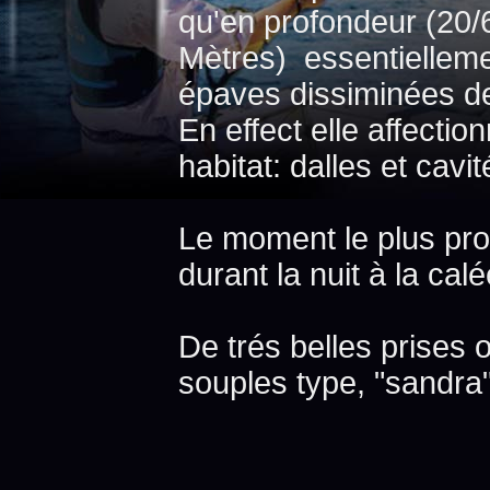
qu'en profondeur (20/
Mètres) essentielleme
épaves dissiminées d
En effect elle affectio
habitat: dalles et cavi
Le moment le plus prop
durant la nuit à la calé
De trés belles prises o
souples type, "sandra"